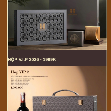
HỘP V.I.P 2026 - 1999K