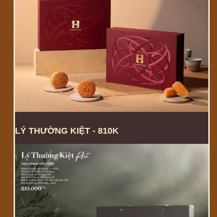
LÝ THƯỜNG KIỆT - 810K