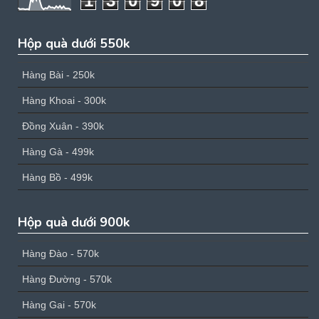
1
3
0
9
0
8
Hộp quà dưới 550k
Hàng Bài - 250k
Hàng Khoai - 300k
Đồng Xuân - 390k
Hàng Gà - 499k
Hàng Bồ - 499k
Hộp quà dưới 900k
Hàng Đào - 570k
Hàng Đường - 570k
Hàng Gai - 570k