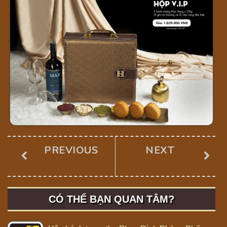
PREVIOUS
NEXT
CÓ THỂ BẠN QUAN TÂM?