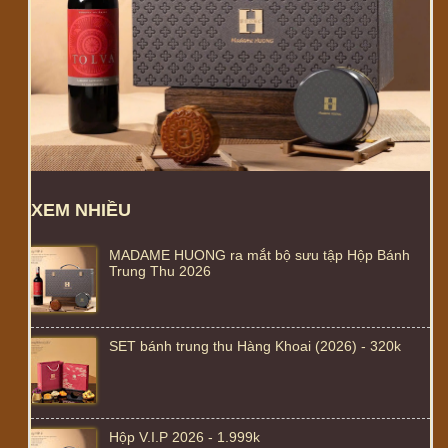
XEM NHIỀU
MADAME HUONG ra mắt bộ sưu tập Hộp Bánh
Trung Thu 2026
SET bánh trung thu Hàng Khoai (2026) - 320k
Hộp V.I.P 2026 - 1.999k