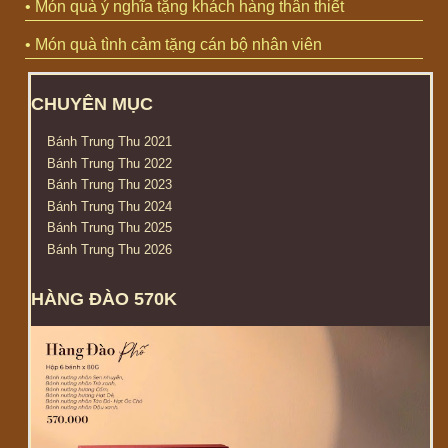
• Món quà ý nghĩa tặng khách hàng thân thiết
• Món quà tình cảm tặng cán bộ nhân viên
CHUYÊN MỤC
Bánh Trung Thu 2021
Bánh Trung Thu 2022
Bánh Trung Thu 2023
Bánh Trung Thu 2024
Bánh Trung Thu 2025
Bánh Trung Thu 2026
HÀNG ĐÀO 570K