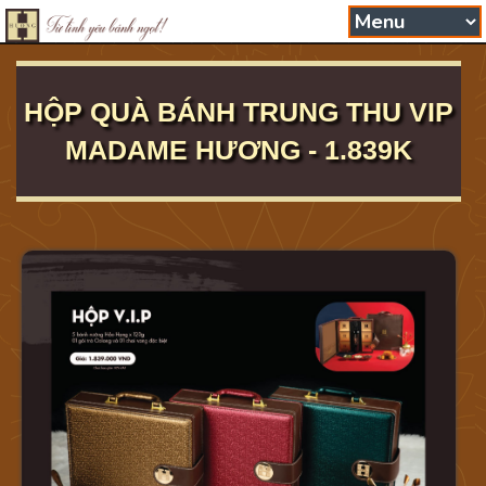
HỘP QUÀ BÁNH TRUNG THU VIP
MADAME HƯƠNG - 1.839K